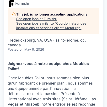
Furnishr
This job is no longer accepting applications
See open jobs at
Furnishr
.
See open jobs similar to "
Coordonnateur des
installations et services client
"
MetaProp
.
Fredericksburg, VA, USA · saint-jérôme, qc,
canada
Posted
on May 9, 2026
Joignez-vous à notre équipe chez Meubles
Foliot!
Chez Meubles Foliot, nous sommes bien plus
qu'un fabricant de premier plan : nous sommes
une équipe animée par l’innovation, la
débrouillardise et la passion. Présente à
l’international avec trois sites (Saint-Jérôme, Las
Vegas et Mirabel), notre entreprise est reconnue